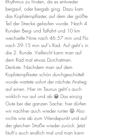
Rhythmus zu finden, da es entweder 
bergauf, oder bergab ging. Dazu kam 
das Kopfsteinpflaster, auf dem der größte 
Teil der Strecke gelaufen wurde. Nach 4 
Runden Berg- und Talfahrt und 10 km 
wechselte Nine nach 46:57 min und Flo 
nach 39:15 min auf´s Rad. Auf geht´s in 
die 2. Runde. Vielleicht kann man auf 
dem Rad mal etwas Durchatmen. 
Denkste. Nachdem man auf dem 
Kopfsteinpflaster schön durchgeschüttelt 
wurde wartete sofort der nächste Anstieg 
auf einen. Hier im Taunus geht´s auch 
wirklich nur auf und ab 😀 Das einzig 
Gute bei der ganzen Sache: hier dürfen 
wir nachher auch wieder runter 😛 Also 
nichts wie ab zum Wendepunkt und auf 
der gleichen Straße wieder zurück. Jetzt 
läuft´s auch endlich mal und man kann 