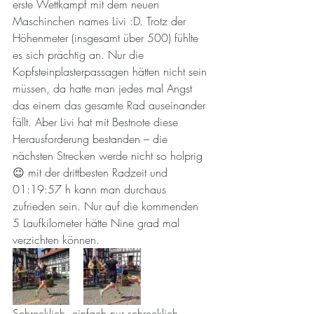
erste Wettkampf mit dem neuen 
Maschinchen names Livi :D. Trotz der 
Höhenmeter (insgesamt über 500) fühlte 
es sich prächtig an. Nur die 
Kopfsteinplasterpassagen hätten nicht sein 
müssen, da hatte man jedes mal Angst 
das einem das gesamte Rad auseinander 
fällt. Aber Livi hat mit Bestnote diese 
Herausforderung bestanden – die 
nächsten Strecken werde nicht so holprig 
😉 mit der drittbesten Radzeit und 
01:19:57 h kann man durchaus 
zufrieden sein. Nur auf die kommenden 
5 Laufkilometer hätte Nine grad mal 
verzichten können.
Schrecklich, einfach nur schrecklich 