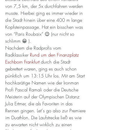
von 7,5 km, der 5x durchfahren werden 
musste. Hierbei ging es immer wieder in 
die Stadt hinein über eine 400 m lange 
Kopfsteinpassage. Hat ein bisschen was 
von “Paris Roubaix” 😉 (nur nicht so 
schlimm 😀 ).
Nachdem die Radprofis vom 
Radklassiker 
Rund um den Finanzplatz 
Eschborn Frankfurt
 durch die Stadt 
gebrettert waren, ging es auch schon 
pünktlich um 13:15 Uhr los. Mit am Start 
hochkarätige Namen wie der Ironman 
Profi Pascal Ramali oder die Deutsche 
Meisterin auf der Olympischen Distanz 
Julia Ertmer, die als Favoriten in das 
Rennen gingen. Let´s go also zur Premiere 
im Duathlon. Die Laufstrecke ließ es wie 
zu erwarten nicht wirklich zu einen 