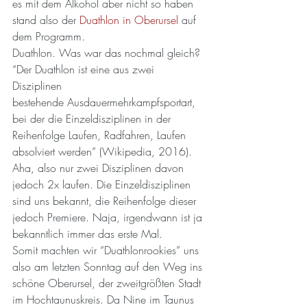
es mit dem Alkohol aber nicht so haben 
stand also der 
Duathlon in Oberursel
 auf 
dem Programm.
Duathlon. Was war das nochmal gleich? 
“Der Duathlon ist eine aus zwei 
Disziplinen 
bestehende Ausdauermehrkampfsportart, 
bei der die Einzeldisziplinen in der 
Reihenfolge Laufen, Radfahren, Laufen 
absolviert werden” (Wikipedia, 2016). 
Aha, also nur zwei Disziplinen davon 
jedoch 2x laufen. Die Einzeldisziplinen 
sind uns bekannt, die Reihenfolge dieser 
jedoch Premiere. Naja, irgendwann ist ja 
bekanntlich immer das erste Mal.
Somit machten wir “Duathlonrookies” uns 
also am letzten Sonntag auf den Weg ins 
schöne Oberursel, der zweitgrößten Stadt 
im Hochtaunuskreis. Da Nine im Taunus 