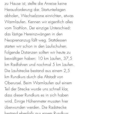
zu Hause ist, stellte die Anreise keine 
Herausforderung dar. Startunterlagen 
abholen, Wechselzone einrichten, etwas 
Warmlaufen. Kennen wir eigentlich alles 
vom Triathlon. Der einzige Unterschied: 
das lästige Hereinzwängen in den 
Neoprenanzug fällt weg. Stattdessen 
starten wir schon in den Laufschuhen.
Folgende Distanzen sollten wir heute zu 
bewältigen haben: 10 km Laufen, 37,5 
km Radfahren und nochmal 5 km Laufen. 
Die Laufstrecke bestand aus einem 2,5 
km Rundkurs durch die Altstadt von 
Oberursel. Beim Warmlaufen auf einem 
Teil der Strecke wurde uns schnell klar, 
dass dieser Rundkurs es in sich haben 
wird. Einige Höhenmeter mussten hier 
überwunden werden. Die Radstrecke 
bestand ebenfalls aus einem Rundkurs 