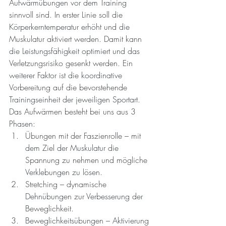
Aufwärmübungen vor dem Training 
sinnvoll sind. In erster Linie soll die 
Körperkerntemperatur erhöht und die 
Muskulatur aktiviert werden. Damit kann 
die Leistungsfähigkeit optimiert und das 
Verletzungsrisiko gesenkt werden. Ein 
weiterer Faktor ist die koordinative 
Vorbereitung auf die bevorstehende 
Trainingseinheit der jeweiligen Sportart.
Das Aufwärmen besteht bei uns aus 3 
Phasen:
Übungen mit der Faszienrolle – mit 
dem Ziel der Muskulatur die 
Spannung zu nehmen und mögliche 
Verklebungen zu lösen.
Stretching – dynamische 
Dehnübungen zur Verbesserung der 
Beweglichkeit.
Beweglichkeitsübungen – Aktivierung 