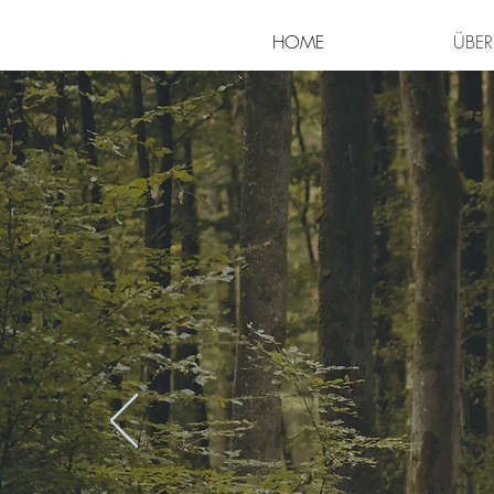
HOME
ÜBER