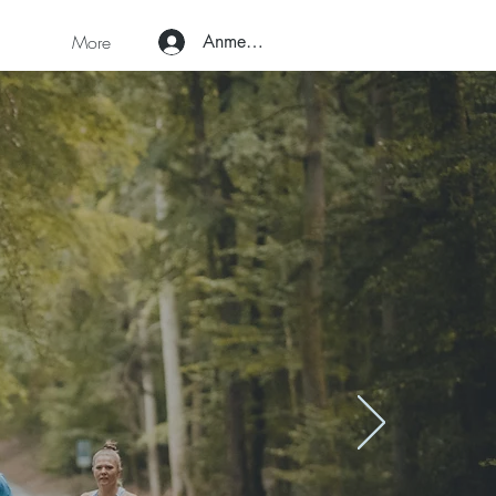
More
Anmelden