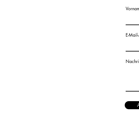
Vorna
E-Mail
Nachri