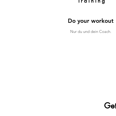
Training
Do your workout
Nur du und dein Coach.
Get