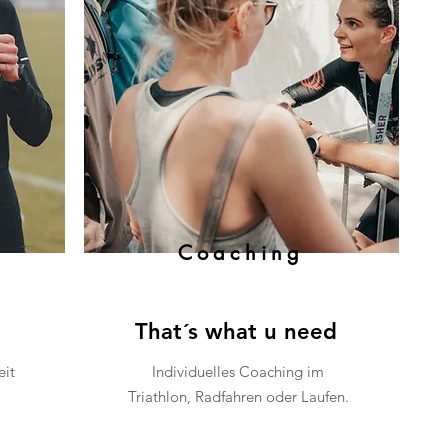
Coaching
That´s what u need
eit
Individuelles Coaching im
Triathlon, Radfahren oder Laufen.