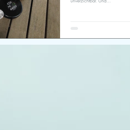
unverzichtbar. Und...