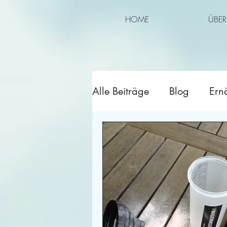
HOME
ÜBER
Alle Beiträge
Blog
Ern
Wettkampf