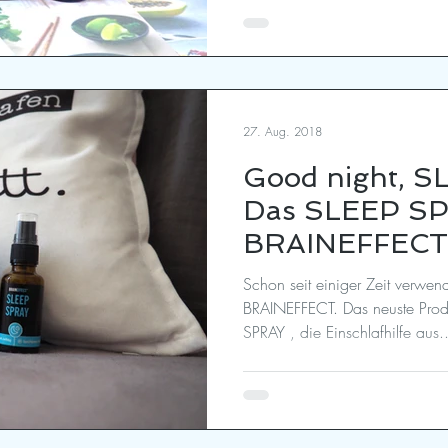
27. Aug. 2018
Good night, S
Das SLEEP SP
BRAINEFFECT 
Schon seit einiger Zeit verwen
BRAINEFFECT. Das neuste Pro
SPRAY , die Einschlafhilfe aus..