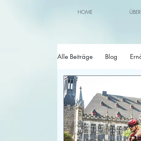
HOME
ÜBER
Alle Beiträge
Blog
Ern
Wettkampf