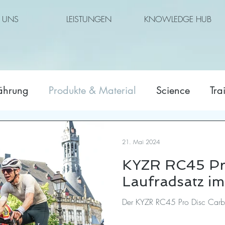
 UNS
LEISTUNGEN
KNOWLEDGE HUB
ährung
Produkte & Material
Science
Tra
21. Mai 2024
KYZR RC45 Pr
Laufradsatz im
Der KYZR RC45 Pro Disc Carbo