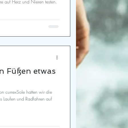
 auf Herz und Nieren testen.
en Füßen etwas
r die
´s Laufen und Radfahren auf