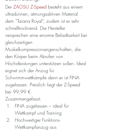
Der 
ZAOSU Z-Speed
 besteht aus einem 
ultradünnen, atmungsaktiven Material 
dem “Taiana Royal”, zudem ist er sehr 
schnelltrocknend. Die Hersteller 
versprechen eine enorme Belastbarkeit bei 
gleichzeitigen 
Muskelkompressionseigenschaften, die 
den Körper beim Abrufen von 
Höchstleistungen unterstützen sollen. Ideal 
eignet sich der Anzug für 
Schwimmwettkämpfe denn er ist FINA 
zugelassen. Preislich liegt der Z-Speed 
bei 99,99 €.
Zusammengefasst:
FINA zugelassen – ideal für 
Wettkampf und Training
Hochwertiger Funktions-
Wettkampfanzug aus 