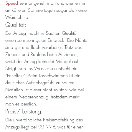
Speed
 sehr angenehm an und diente mir 
an kälteren Sommertagen sogar als kleine 
Wärmehilfe.
Qualität:
Der Anzug macht in Sachen Qualität 
einen sehr sehr guten Eindruck. Die Nähte 
sind gut und flach verarbeitet. Trotz des 
Ziehens und Rupfens beim Anziehen, 
weist der Anzug keinerlei Mängel auf. 
Steigt man ins Wasser so entsteht ein 
“Perleffekt”. Beim Losschwimmen ist ein 
deutliches Auftriebsgefühl zu spüren. 
Natürlich ist dieser nicht so stark wie bei 
einem Neoprenanzug, trotzdem merkt 
man es deutlich.
Preis/ Leistung:
Die unverbindliche Preisempfehlung des 
Anzugs liegt bei 99,99 € was für einen 