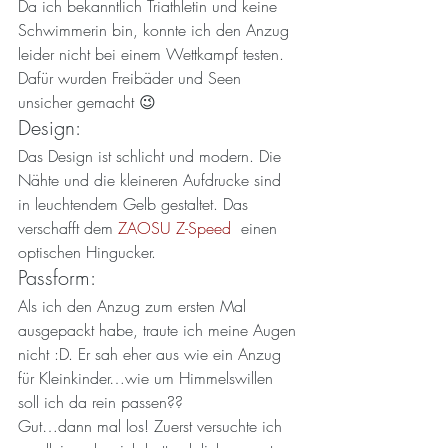
Da ich bekanntlich Triathletin und keine 
Schwimmerin bin, konnte ich den Anzug 
leider nicht bei einem Wettkampf testen. 
Dafür wurden Freibäder und Seen 
unsicher gemacht 😉
Design:
Das Design ist schlicht und modern. Die 
Nähte und die kleineren Aufdrucke sind 
in leuchtendem Gelb gestaltet. Das 
verschafft dem 
ZAOSU Z-Speed
  einen 
optischen Hingucker.
Passform:
Als ich den Anzug zum ersten Mal 
ausgepackt habe, traute ich meine Augen 
nicht :D. Er sah eher aus wie ein Anzug 
für Kleinkinder…wie um Himmelswillen 
soll ich da rein passen??
Gut…dann mal los! Zuerst versuchte ich 