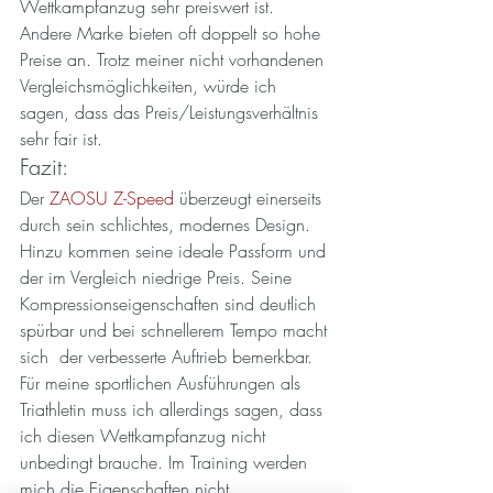
Wettkampfanzug sehr preiswert ist. 
Andere Marke bieten oft doppelt so hohe 
Preise an. Trotz meiner nicht vorhandenen 
Vergleichsmöglichkeiten, würde ich 
sagen, dass das Preis/Leistungsverhältnis 
sehr fair ist.
Fazit:
Der 
ZAOSU Z-Speed
 überzeugt einerseits 
durch sein schlichtes, modernes Design. 
Hinzu kommen seine ideale Passform und 
der im Vergleich niedrige Preis. Seine 
Kompressionseigenschaften sind deutlich 
spürbar und bei schnellerem Tempo macht 
sich  der verbesserte Auftrieb bemerkbar. 
Für meine sportlichen Ausführungen als 
Triathletin muss ich allerdings sagen, dass 
ich diesen Wettkampfanzug nicht 
unbedingt brauche. Im Training werden 
mich die Eigenschaften nicht 