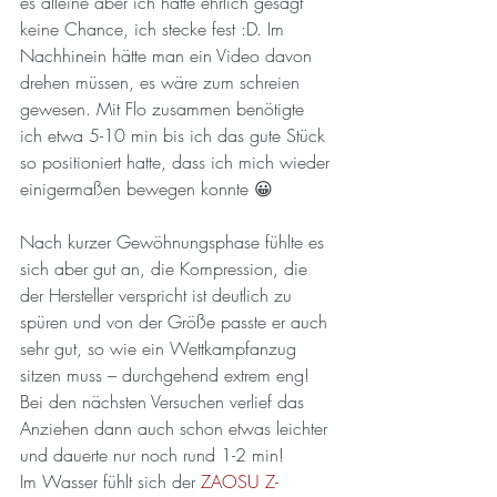
es alleine aber ich hatte ehrlich gesagt 
keine Chance, ich stecke fest :D. Im 
Nachhinein hätte man ein Video davon 
drehen müssen, es wäre zum schreien 
gewesen. Mit Flo zusammen benötigte 
ich etwa 5-10 min bis ich das gute Stück 
so positioniert hatte, dass ich mich wieder 
einigermaßen bewegen konnte 😀
Nach kurzer Gewöhnungsphase fühlte es 
sich aber gut an, die Kompression, die 
der Hersteller verspricht ist deutlich zu 
spüren und von der Größe passte er auch 
sehr gut, so wie ein Wettkampfanzug 
sitzen muss – durchgehend extrem eng! 
Bei den nächsten Versuchen verlief das 
Anziehen dann auch schon etwas leichter 
und dauerte nur noch rund 1-2 min!
Im Wasser fühlt sich der 
ZAOSU Z-